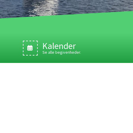
Kalender
Se alle begivenheder.