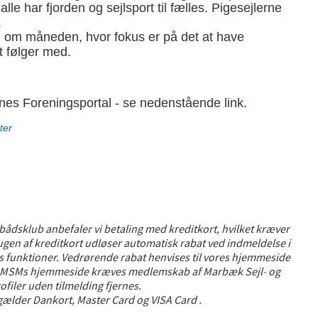
alle har fjorden og sejlsport til fælles. Pigesejlerne
.
om måneden, hvor fokus er på det at have
t følger med.
nes Foreningsportal - se nedenstående link.
ter
bådsklub anbefaler vi betaling med kreditkort, hvilket kræver
rugen af kreditkort udløser automatisk rabat ved indmeldelse i
s funktioner. Vedrørende rabat henvises til vores hjemmeside
 på MSMs hjemmeside kræves medlemskab af Marbæk Sejl- og
filer uden tilmelding fjernes.
 gælder Dankort, Master Card og VISA Card .