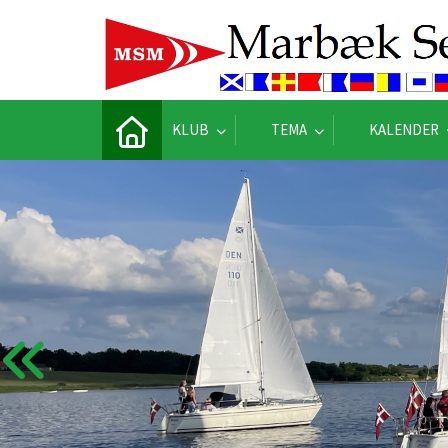
KLUB
TEMA
KALENDER