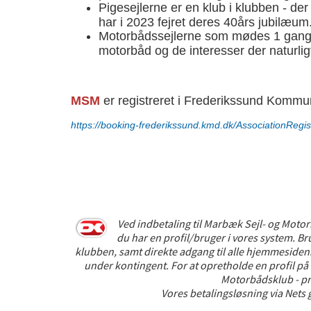
Pigesejlerne er en klub i klubben - der 
har i 2023 fejret deres 40års jubilæum
Motorbådssejlerne som mødes 1 gang 
motorbåd og de interesser der naturlig
M
S
M
er registreret i Frederikssund Kommu
https://booking-frederikssund.kmd.dk/AssociationRegis
Ved indbetaling til Marbæk Sejl- og Motor
du har en profil/bruger i vores system. B
klubben, samt direkte adgang til alle hjemmesiden
under kontingent. For at opretholde en profil
Motorbådsklub - pro
Vores betalingsløsning via Nets