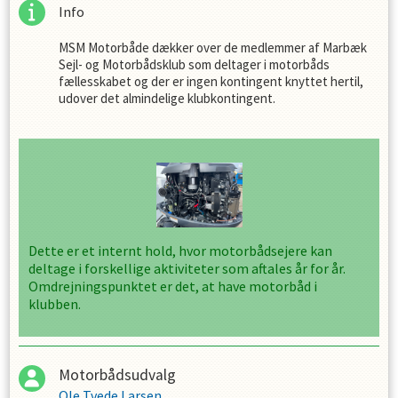
Info
MSM Motorbåde dækker over de medlemmer af Marbæk
Sejl- og Motorbådsklub som deltager i motorbåds
fællesskabet og der er ingen kontingent knyttet hertil,
udover det almindelige klubkontingent.
Dette er et internt hold, hvor motorbådsejere kan
deltage i forskellige aktiviteter som aftales år for år.
Omdrejningspunktet er det, at have motorbåd i
klubben.
Motorbådsudvalg
Ole Tvede Larsen