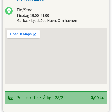
Tid/Sted
Tirsdag
19:00-21:00
Marbæk Lystbåde Havn, Om havnen
Pris pr. rate
/
Årlig - 28/2
0,00
kr.