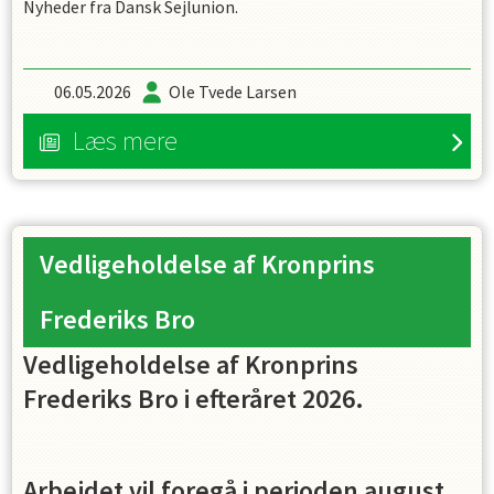
Nyheder fra Dansk Sejlunion.
06.05.2026
Ole Tvede Larsen
Læs mere
Vedligeholdelse af Kronprins
Frederiks Bro
Vedligeholdelse af Kronprins
Frederiks Bro i efteråret 2026.
Arbejdet vil foregå i perioden august