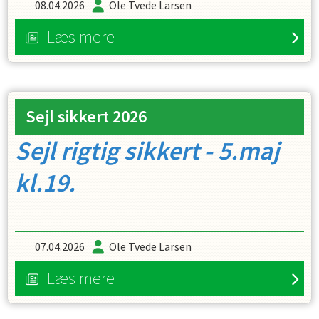
08.04.2026
Ole Tvede Larsen
Læs mere
Sejl sikkert 2026
Sejl rigtig sikkert - 5.maj
kl.19.
07.04.2026
Ole Tvede Larsen
Læs mere