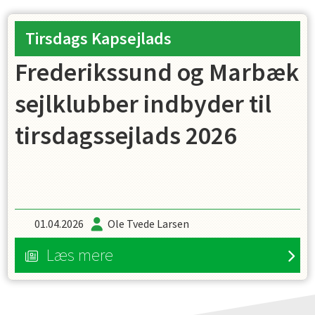
Tirsdags Kapsejlads
Frederikssund og Marbæk
sejlklubber indbyder til
tirsdagssejlads 2026
01.04.2026
Ole Tvede Larsen
Læs mere