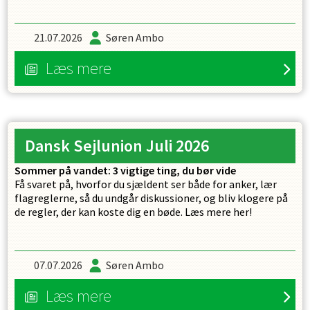
21.07.2026
Søren Ambo
Læs mere
Dansk Sejlunion Juli 2026
Sommer på vandet: 3 vigtige ting, du bør vide
Få svaret på, hvorfor du sjældent ser både for anker, lær
flagreglerne, så du undgår diskussioner, og bliv klogere på
de regler, der kan koste dig en bøde. Læs mere her!
07.07.2026
Søren Ambo
Læs mere