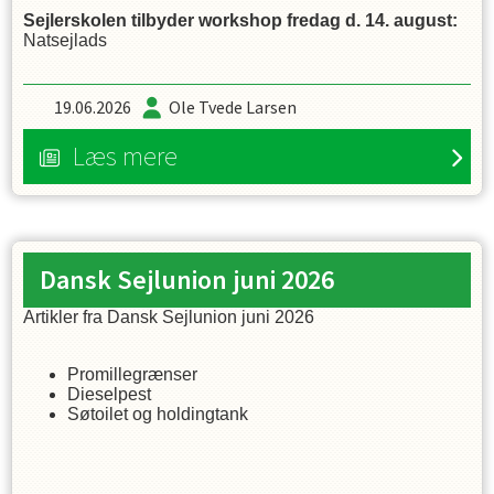
Sejlerskolen tilbyder workshop fredag d. 14. august:
Natsejlads
19.06.2026
Ole Tvede Larsen
Læs mere
Dansk Sejlunion juni 2026
Artikler fra Dansk Sejlunion juni 2026
Promillegrænser
Dieselpest
Søtoilet og holdingtank