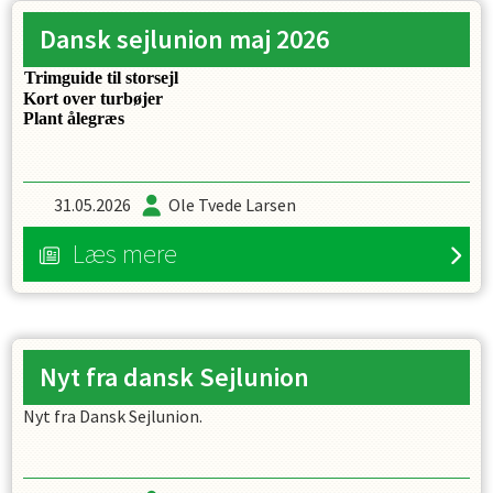
Dansk sejlunion maj 2026
Trimguide til storsejl
Kort over turbøjer
Plant ålegræs
31.05.2026
Ole Tvede Larsen
Læs mere
Nyt fra dansk Sejlunion
Nyt fra Dansk Sejlunion.